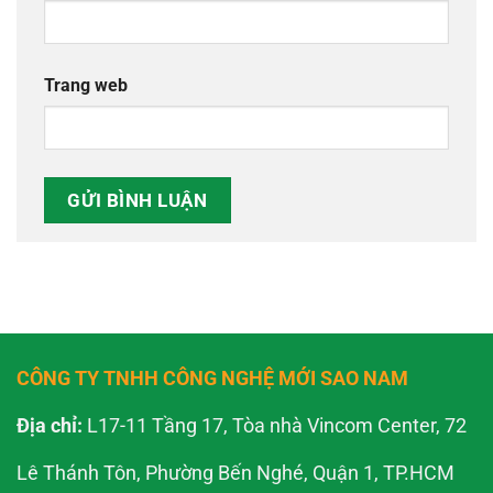
Trang web
CÔNG TY TNHH CÔNG NGHỆ MỚI SAO NAM
Địa chỉ:
L17-11 Tầng 17, Tòa nhà Vincom Center, 72
Lê Thánh Tôn, Phường Bến Nghé, Quận 1, TP.HCM