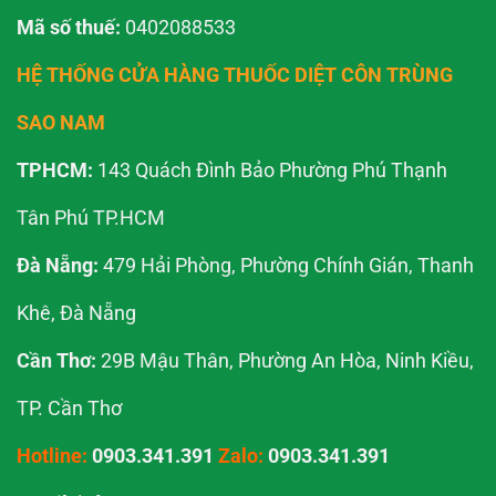
Mã số thuế:
0402088533
HỆ THỐNG CỬA HÀNG THUỐC DIỆT CÔN TRÙNG
SAO NAM
TPHCM:
143 Quách Đình Bảo Phường Phú Thạnh
Tân Phú TP.HCM
Đà Nẵng:
479 Hải Phòng, Phường Chính Gián, Thanh
Khê, Đà Nẵng
Cần Thơ:
29B Mậu Thân, Phường An Hòa, Ninh Kiều,
TP. Cần Thơ
Hotline:
0903.341.391
Zalo:
0903.341.391