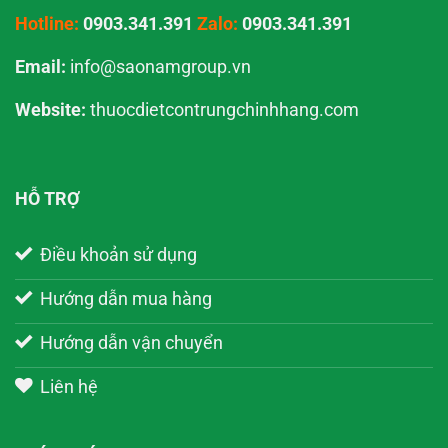
Hotline:
0903.341.391
Zalo:
0903.341.391
Email:
info@saonamgroup.vn
Website:
thuocdietcontrungchinhhang.com
HỖ TRỢ
Điều khoản sử dụng
Hướng dẫn mua hàng
Hướng dẫn vận chuyển
Liên hệ