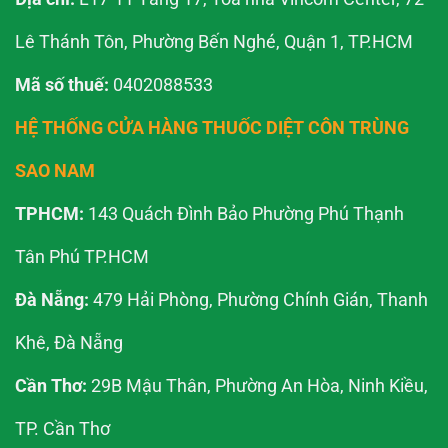
Lê Thánh Tôn, Phường Bến Nghé, Quận 1, TP.HCM
Mã số thuế:
0402088533
HỆ THỐNG CỬA HÀNG THUỐC DIỆT CÔN TRÙNG
SAO NAM
TPHCM:
143 Quách Đình Bảo Phường Phú Thạnh
Tân Phú TP.HCM
Đà Nẵng:
479 Hải Phòng, Phường Chính Gián, Thanh
Khê, Đà Nẵng
Cần Thơ:
29B Mậu Thân, Phường An Hòa, Ninh Kiều,
TP. Cần Thơ