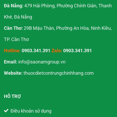
Đà Nẵng:
479 Hải Phòng, Phường Chính Gián, Thanh
Khê, Đà Nẵng
Cần Thơ:
29B Mậu Thân, Phường An Hòa, Ninh Kiều,
TP. Cần Thơ
Hotline:
0903.341.391
Zalo:
0903.341.391
Email:
info@saonamgroup.vn
Website:
thuocdietcontrungchinhhang.com
HỖ TRỢ
Điều khoản sử dụng