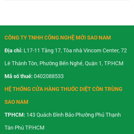
CÔNG TY TNHH CÔNG NGHỆ MỚI SAO NAM
Địa chỉ:
L17-11 Tầng 17, Tòa nhà Vincom Center, 72
Lê Thánh Tôn, Phường Bến Nghé, Quận 1, TP.HCM
Mã số thuế:
0402088533
HỆ THỐNG CỬA HÀNG THUỐC DIỆT CÔN TRÙNG
SAO NAM
TPHCM:
143 Quách Đình Bảo Phường Phú Thạnh
Tân Phú TP.HCM