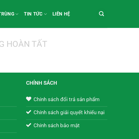
 TRÙNG
TIN TỨC
LIÊN HỆ
G HOÀN TẤT
CHÍNH SÁCH
Chính sách đổi trả sản phẩm
Chính sách giải quyết khiếu nại
Chính sách bảo mật