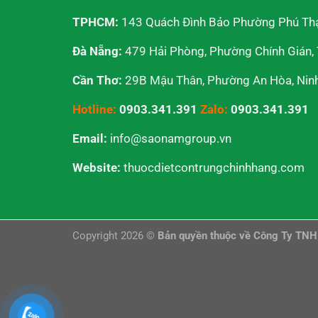
TPHCM:
143 Quách Đình Bảo Phường Phú Th
Đà Nẵng:
479 Hải Phòng, Phường Chính Gián,
Cần Thơ:
29B Mậu Thân, Phường An Hòa, Ninh 
Hotline:
0903.341.391
Zalo:
0903.341.391
Email:
info@saonamgroup.vn
Website:
thuocdietcontrungchinhhang.com
Copyright 2026 ©
Bản quyền thuộc về Công Ty TN