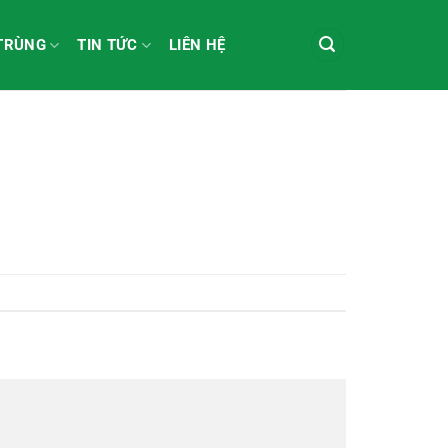
 TRÙNG
TIN TỨC
LIÊN HỆ