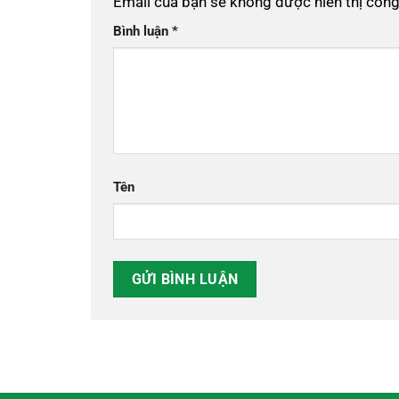
Email của bạn sẽ không được hiển thị công
Bình luận
*
Tên