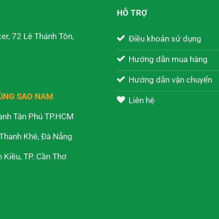
HỖ TRỢ
er, 72 Lê Thánh Tôn,
Điều khoản sử dụng
Hướng dẫn mua hàng
Hướng dẫn vận chuyển
RÙNG SAO NAM
Liên hệ
ạnh Tân Phú TP.HCM
 Thanh Khê, Đà Nẵng
Kiều, TP. Cần Thơ