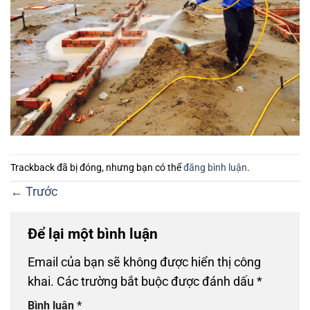
Trackback đã bị đóng, nhưng bạn có thể
đăng bình luận
.
←
Trước
Để lại một bình luận
Email của bạn sẽ không được hiển thị công
khai.
Các trường bắt buộc được đánh dấu
*
Bình luận
*