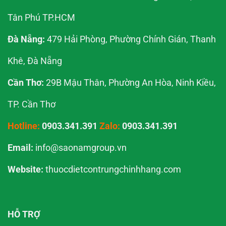
Tân Phú TP.HCM
Đà Nẵng:
479 Hải Phòng, Phường Chính Gián, Thanh
Khê, Đà Nẵng
Cần Thơ:
29B Mậu Thân, Phường An Hòa, Ninh Kiều,
TP. Cần Thơ
Hotline:
0903.341.391
Zalo:
0903.341.391
Email:
info@saonamgroup.vn
Website:
thuocdietcontrungchinhhang.com
HỖ TRỢ