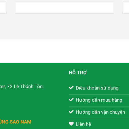
HỖ TRỢ
er, 72 Lê Thánh Tôn,
Điều khoản sử dụng
Hướng dẫn mua hàng
Hướng dẫn vận chuyển
RÙNG SAO NAM
Liên hệ