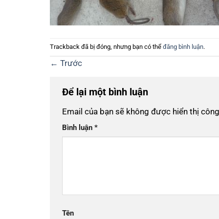
Trackback đã bị đóng, nhưng bạn có thể
đăng bình luận
.
←
Trước
Để lại một bình luận
Email của bạn sẽ không được hiển thị công
Bình luận
*
Tên