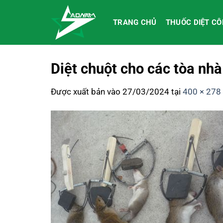
Bỏ
qua
TRANG CHỦ
THUỐC DIỆT C
nội
dung
Diệt chuột cho các tòa nhà
Được xuất bản vào
27/03/2024
tại
400 × 278