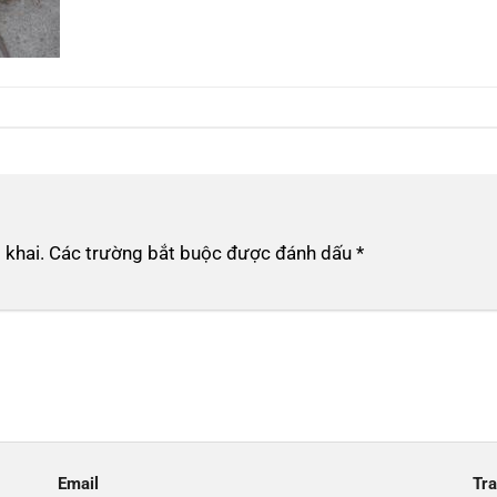
 khai.
Các trường bắt buộc được đánh dấu
*
Email
Tr