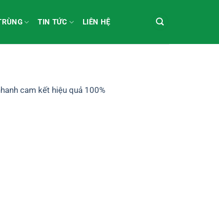
 TRÙNG
TIN TỨC
LIÊN HỆ
 nhanh cam kết hiệu quả 100%