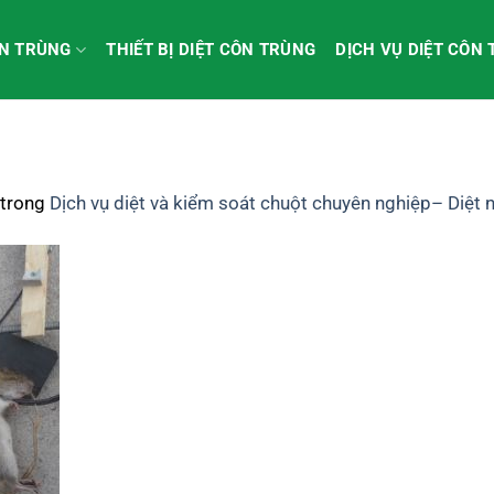
ÔN TRÙNG
THIẾT BỊ DIỆT CÔN TRÙNG
DỊCH VỤ DIỆT CÔN
trong
Dịch vụ diệt và kiểm soát chuột chuyên nghiệp– Diệt