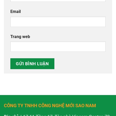
Email
Trang web
CÔNG TY TNHH CÔNG NGHỆ MỚI SAO NAM