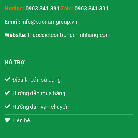
Hotline:
0903.341.391
Zalo:
0903.341.391
Email:
info@saonamgroup.vn
Website:
thuocdietcontrungchinhhang.com
HỖ TRỢ
Điều khoản sử dụng
Hướng dẫn mua hàng
Hướng dẫn vận chuyển
Liên hệ