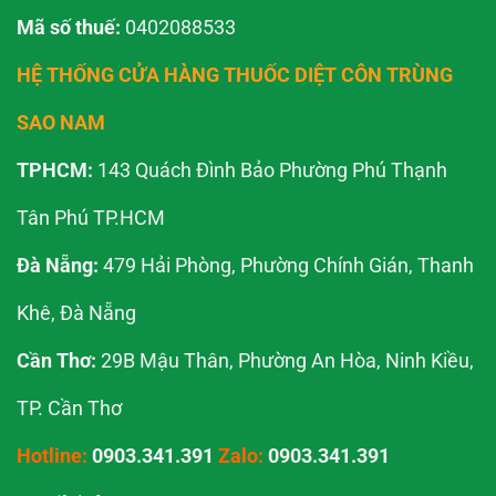
Mã số thuế:
0402088533
HỆ THỐNG CỬA HÀNG THUỐC DIỆT CÔN TRÙNG
SAO NAM
TPHCM:
143 Quách Đình Bảo Phường Phú Thạnh
Tân Phú TP.HCM
Đà Nẵng:
479 Hải Phòng, Phường Chính Gián, Thanh
Khê, Đà Nẵng
Cần Thơ:
29B Mậu Thân, Phường An Hòa, Ninh Kiều,
TP. Cần Thơ
Hotline:
0903.341.391
Zalo:
0903.341.391