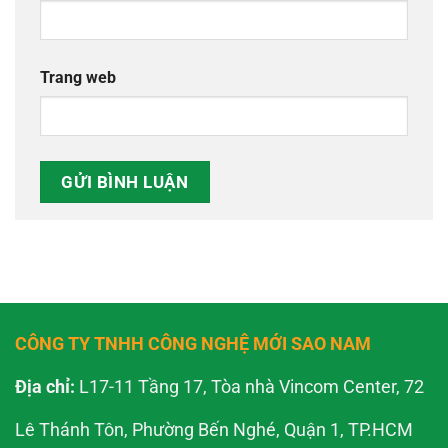
Trang web
CÔNG TY TNHH CÔNG NGHỆ MỚI SAO NAM
Địa chỉ:
L17-11 Tầng 17, Tòa nhà Vincom Center, 72
Lê Thánh Tôn, Phường Bến Nghé, Quận 1, TP.HCM