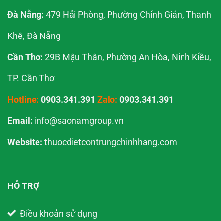
Đà Nẵng:
479 Hải Phòng, Phường Chính Gián, Thanh
Khê, Đà Nẵng
Cần Thơ:
29B Mậu Thân, Phường An Hòa, Ninh Kiều,
TP. Cần Thơ
Hotline:
0903.341.391
Zalo:
0903.341.391
Email:
info@saonamgroup.vn
Website:
thuocdietcontrungchinhhang.com
HỖ TRỢ
Điều khoản sử dụng