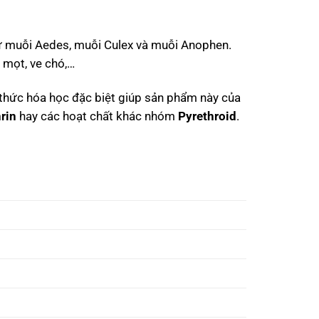
ư muỗi Aedes, muỗi Culex và muỗi Anophen.
, mọt, ve chó,…
g thức hóa học đặc biệt giúp sản phẩm này của
rin
hay các hoạt chất khác nhóm
Pyrethroid
.