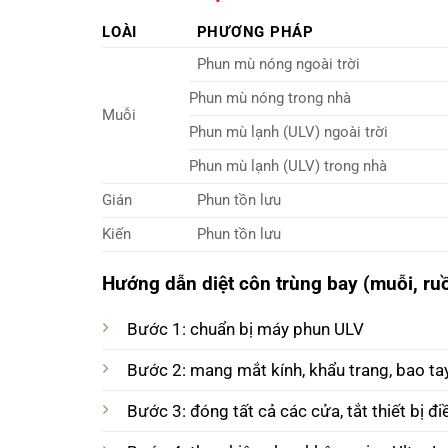
LOÀI
PHƯƠNG PHÁP
Phun mù nóng ngoài trời
Phun mù nóng trong nhà
Muỗi
Phun mù lạnh (ULV) ngoài trời
Phun mù lạnh (ULV) trong nhà
Gián
Phun tồn lưu
Kiến
Phun tồn lưu
Hướng dẫn diệt côn trùng bay (muỗi, ru
Bước 1: chuẩn bị máy phun ULV
Bước 2: mang mắt kính, khẩu trang, bao tay
Bước 3: đóng tất cả các cửa, tắt thiết bị 