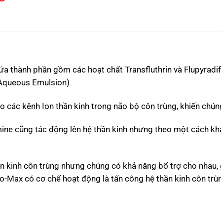
a thành phần gồm các hoạt chất Transfluthrin và Flupyradi
 Aqueous Emulsion)
 các kênh Ion thần kinh trong não bộ côn trùng, khiến chúng 
ine cũng tác động lên hệ thần kinh nhưng theo một cách kh
n kinh côn trùng nhưng chúng có khả năng bổ trợ cho nhau, 
Co-Max có cơ chế hoạt động là tấn công hệ thần kinh côn trùn