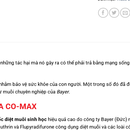
, những tác hại mà nó gây ra có thể phải trả bằng mạng sống
ời nhằm bảo vệ sức khỏe của con người. Một trong số đó đã 
rừ muỗi chuyên nghiệp của
Bayer
.
RA CO-MAX
c diệt muỗi sinh học
hiệu quả cao do công ty Bayer (Đức) 
uthrin và Flupyradifurone công dụng diệt muỗi và các loài c