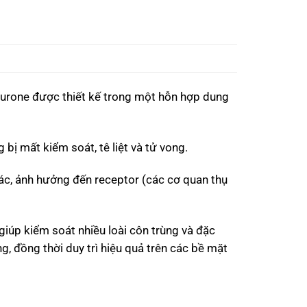
furone được thiết kế trong một hỗn hợp dung
bị mất kiểm soát, tê liệt và tử vong.
ác, ảnh hưởng đến receptor (các cơ quan thụ
giúp kiểm soát nhiều loài côn trùng và đặc
g, đồng thời duy trì hiệu quả trên các bề mặt