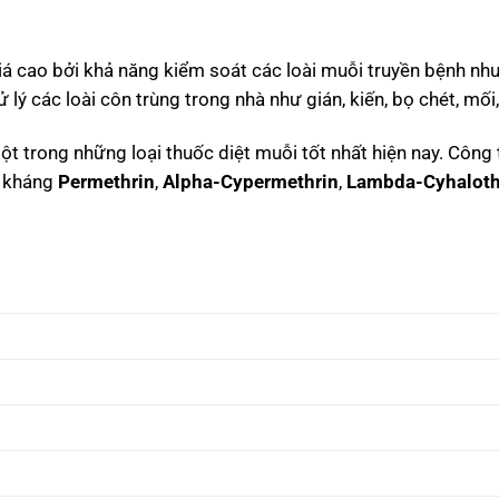
á cao bởi khả năng kiểm soát các loài muỗi truyền bệnh nh
ý các loài côn trùng trong nhà như gián, kiến, bọ chét, mối
ột trong những loại thuốc diệt muỗi tốt nhất hiện nay. Côn
i kháng
Permethrin
,
Alpha-Cypermethrin
,
Lambda-Cyhaloth