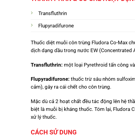
Transfluthrin
Flupyradifurone
Thuốc diệt muỗi côn trùng Fludora Co-Max chứ
dịch dạng dầu trong nước EW (Concentrated
Transfluthrin:
một loại Pyrethroid tấn công vào
Flupyradifurone:
thuốc trừ sâu nhóm sulfoxim
cảm), gây ra cái chết cho côn trùng.
Mặc dù cả 2 hoạt chất đều tác động lên hệ thầ
biệt là muỗi bị kháng thuốc. Tóm lại, Fludora 
xử lý thuốc.
CÁCH SỬ DỤNG