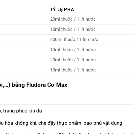
TỶ LỆ PHA
20ml thuốc / 1 lít nước
10ml thuốc / 1 lít nước
200ml thuốc / 1 lít nước
10ml thuốc / 1 lít nước
20ml thuốc / 1 lít nước
10ml thuốc / 1 lít nước
ồi,…) bằng Fludora Co-Max
, trang phục kín da
điều hòa không khí, che đậy thực phẩm, bao phủ vật dụng