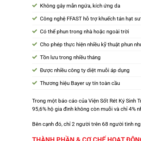
Không gây mẫn ngứa, kích ứng da
Công nghệ FFAST hỗ trợ khuếch tán hạt s
Có thể phun trong nhà hoặc ngoài trời
Cho phép thực hiện nhiều kỹ thuật phun nh
Tồn lưu trong nhiều tháng
Được nhiều công ty diệt muỗi áp dụng
Thương hiệu Bayer uy tín toàn cầu
Trong một báo cáo của Viện Sốt Rét Ký Sinh T
95,6% hộ gia đình không còn muỗi và chỉ 4% n
Bên cạnh đó, chỉ 2 người trên 68 người tình ngu
THÀNH PHẦN & CƠ CHẾ HOẠT ĐỘN