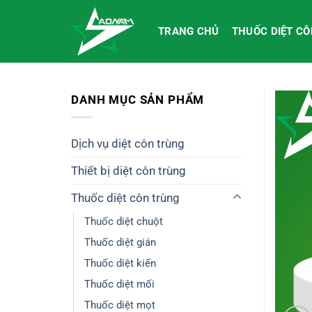
Bỏ
qua
TRANG CHỦ
THUỐC DIỆT C
nội
dung
DANH MỤC SẢN PHẨM
Dịch vụ diệt côn trùng
Thiết bị diệt côn trùng
Thuốc diệt côn trùng
Thuốc diệt chuột
Thuốc diệt gián
Thuốc diệt kiến
Thuốc diệt mối
Thuốc diệt mọt