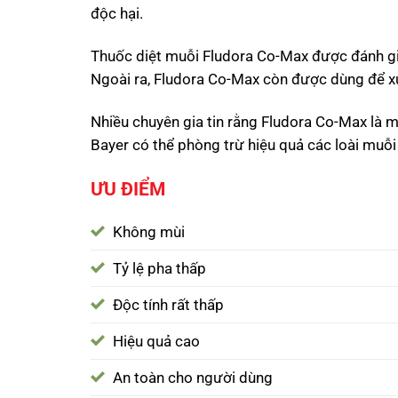
độc hại.
Thuốc diệt muỗi Fludora Co-Max được đánh gi
Ngoài ra, Fludora Co-Max còn được dùng để xử l
Nhiều chuyên gia tin rằng Fludora Co-Max là m
Bayer có thể phòng trừ hiệu quả các loài muỗ
ƯU ĐIỂM
Không mùi
Tỷ lệ pha thấp
Độc tính rất thấp
Hiệu quả cao
An toàn cho người dùng