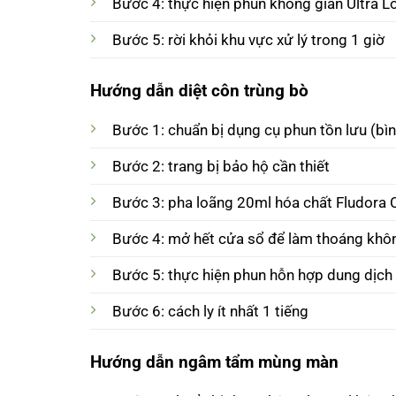
Bước 4: thực hiện phun không gian Ultra
Bước 5: rời khỏi khu vực xử lý trong 1 giờ
Hướng dẫn diệt côn trùng bò
Bước 1: chuẩn bị dụng cụ phun tồn lưu (bì
Bước 2: trang bị bảo hộ cần thiết
Bước 3: pha loãng 20ml hóa chất Fludora C
Bước 4: mở hết cửa sổ để làm thoáng không
Bước 5: thực hiện phun hỗn hợp dung dịch 
Bước 6: cách ly ít nhất 1 tiếng
Hướng dẫn ngâm tẩm mùng màn