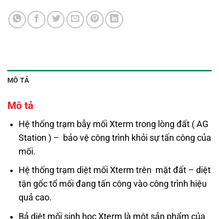
MÔ TẢ
Mô tả
Hệ thống trạm bẫy mối Xterm trong lòng đất ( AG
Station ) – bảo vệ công trình khỏi sự tấn công của
mối.
Hệ thống trạm diệt mối Xterm trên mặt đất – diệt
tận gốc tổ mối đang tấn công vào công trình hiệu
quả cao.
Bả diệt mối sinh học Xterm là một sản phẩm của