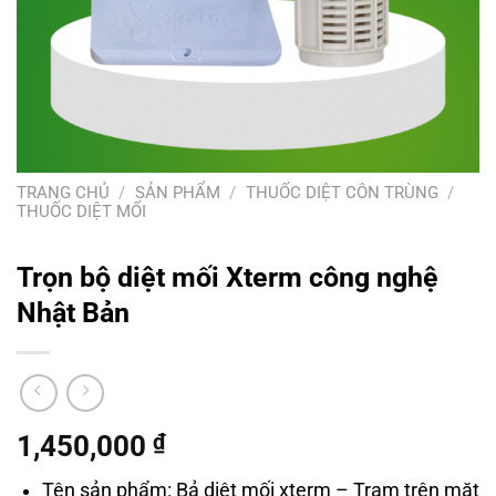
TRANG CHỦ
/
SẢN PHẨM
/
THUỐC DIỆT CÔN TRÙNG
/
THUỐC DIỆT MỐI
Trọn bộ diệt mối Xterm công nghệ
Nhật Bản
1,450,000
₫
Tên sản phẩm: Bả diệt mối xterm – Trạm trên mặt