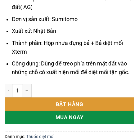
đất( AG)
Đơn vị sản xuất: Sumitomo
Xuất xứ: Nhật Bản
Thành phần: Hộp nhựa đựng bả + Bả diệt mối
Xterm
Công dụng: Dùng để treo phía trên mặt đất vào
những chỗ có xuất hiện mối để diệt mối tận gốc.
Trọn bộ diệt mối Xterm công nghệ Nhật Bản số lượng
ĐẶT HÀNG
MUA NGAY
Danh mục:
Thuốc diệt mối