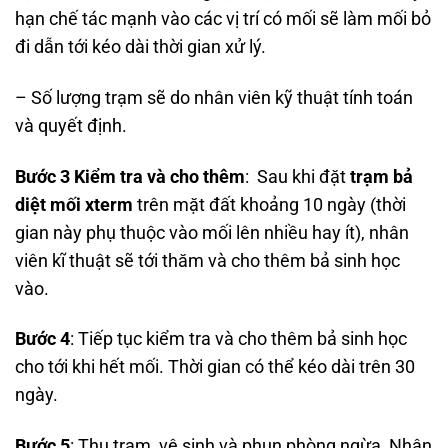
hạn chế tác mạnh vào các vị trí có mối sẽ làm mối bỏ
đi dẫn tới kéo dài thời gian xử lý.
– Số lượng trạm sẽ do nhân viên kỹ thuật tính toán
và quyết định.
Bước 3 Kiểm tra và cho thêm
: Sau khi đặt
trạm bả
diệt mối xterm
trên mặt đất khoảng 10 ngày (thời
gian này phụ thuộc vào mối lên nhiều hay ít), nhân
viên kĩ thuật sẽ tới thăm và cho thêm bả sinh học
vào.
Bước 4
: Tiếp tục kiểm tra và cho thêm bả sinh học
cho tới khi hết mối. Thời gian có thể kéo dài trên 30
ngày.
Bước 5
: Thu trạm, vệ sinh và phun phòng ngừa, Nhân