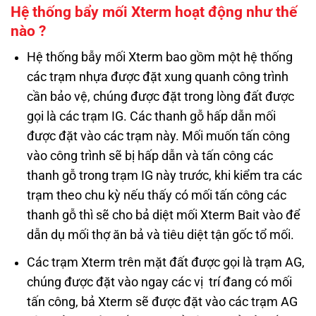
Hệ thống bẩy mối Xterm hoạt động như thế
nào ?
Hệ thống bẫy mối Xterm bao gồm một hệ thống
các trạm nhựa được đặt xung quanh công trình
cần bảo vệ, chúng được đặt trong lòng đất được
gọi là các trạm IG. Các thanh gỗ hấp dẫn mối
được đặt vào các trạm này. Mối muốn tấn công
vào công trình sẽ bị hấp dẫn và tấn công các
thanh gỗ trong trạm IG này trước, khi kiểm tra các
trạm theo chu kỳ nếu thấy có mối tấn công các
thanh gỗ thì sẽ cho bả diệt mối Xterm Bait vào để
dẫn dụ mối thợ ăn bả và tiêu diệt tận gốc tổ mối.
Các trạm Xterm trên mặt đất được gọi là trạm AG,
chúng được đặt vào ngay các vị trí đang có mối
tấn công, bả Xterm sẽ được đặt vào các trạm AG