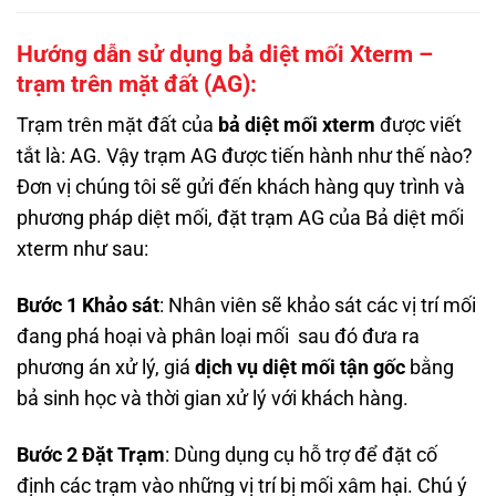
Hướng dẫn sử dụng bả diệt mối Xterm –
trạm trên mặt đất (AG):
Trạm trên mặt đất của
bả diệt mối xterm
được viết
tắt là: AG. Vậy trạm AG được tiến hành như thế nào?
Đơn vị chúng tôi sẽ gửi đến khách hàng quy trình và
phương pháp diệt mối, đặt trạm AG của Bả diệt mối
xterm như sau:
Bước 1 Khảo sát
: Nhân viên sẽ khảo sát các vị trí mối
đang phá hoại và phân loại mối sau đó đưa ra
phương án xử lý, giá
dịch vụ diệt mối tận gốc
bằng
bả sinh học và thời gian xử lý với khách hàng.
Bước 2 Đặt Trạm
: Dùng dụng cụ hỗ trợ để đặt cố
định các trạm vào những vị trí bị mối xâm hại. Chú ý