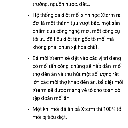
trường, nguồn nước, đất…
Hệ thống bả diệt mối sinh học Xterm ra
đời là một thành tựu vượt bậc, một sản
phẩm của công nghệ mới, một công cụ
tối ưu để tiêu diệt tận gốc tổ mối mà
không phải phun xịt hóa chất.
Bả mối Xterm sẽ đặt vào các vị trí đang
có mối tấn công, chúng sẽ hấp dẫn mối
thợ đến ăn và thu hút một số lượng rất
lớn các mối thợ khác đến ăn, bả diệt mối
Xterm sẽ được mang về tổ cho toàn bộ
tập đoàn mối ăn
Một khi mối đã ăn bả Xterm thì 100% tổ
mối bị tiêu diệt.