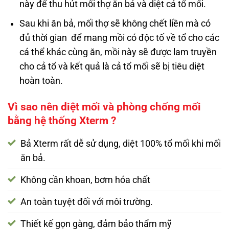
này để thu hút mối thợ ăn bả và diệt cả tổ mối.
Sau khi ăn bả, mối thợ sẽ không chết liền mà có
đủ thời gian để mang mồi có độc tố về tổ cho các
cá thể khác cùng ăn, mồi này sẽ được lam truyền
cho cả tổ và kết quả là cả tổ mối sẽ bị tiêu diệt
hoàn toàn.
Vì sao nên diệt mối và phòng chống mối
bằng hệ thống Xterm ?
Bả Xterm rất dễ sử dụng, diệt 100% tổ mối khi mối
ăn bả.
Không cần khoan, bơm hóa chất
An toàn tuyệt đối với môi trường.
Thiết kế gọn gàng, đảm bảo thẩm mỹ