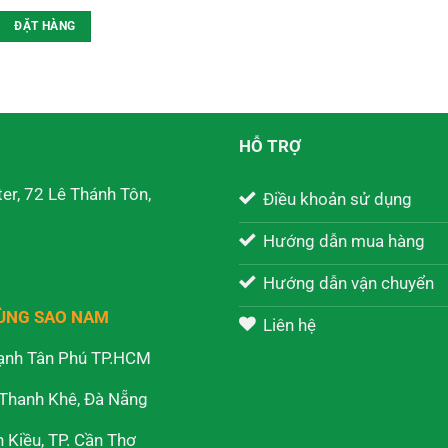
ĐẶT HÀNG
HỖ TRỢ
er, 72 Lê Thánh Tôn,
Điều khoản sử dụng
Hướng dẫn mua hàng
Hướng dẫn vận chuyển
RÙNG SAO NAM
Liên hệ
ạnh Tân Phú TP.HCM
 Thanh Khê, Đà Nẵng
Kiều, TP. Cần Thơ