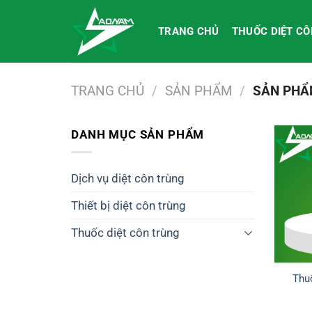
Bỏ
qua
TRANG CHỦ
THUỐC DIỆT C
nội
dung
TRANG CHỦ
/
SẢN PHẨM
/
SẢN PHẨM
DANH MỤC SẢN PHẨM
Dịch vụ diệt côn trùng
Thiết bị diệt côn trùng
Thuốc diệt côn trùng
Thuố