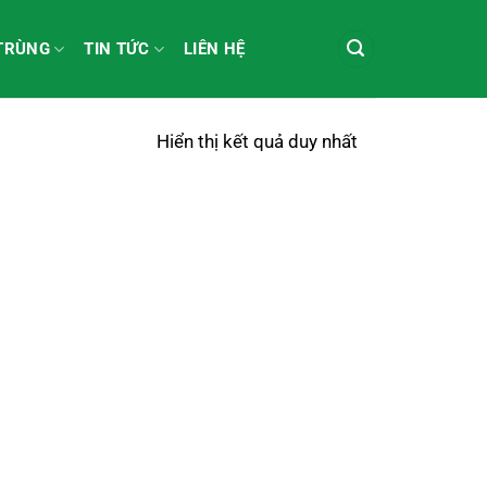
 TRÙNG
TIN TỨC
LIÊN HỆ
Hiển thị kết quả duy nhất