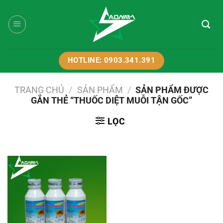
Bỏ
qua
nội
dung
HOTLINE: 0903.341.391
TRANG CHỦ
/
SẢN PHẨM
/
SẢN PHẨM ĐƯỢC
GẮN THẺ “THUỐC DIỆT MUỖI TẬN GỐC”
LỌC