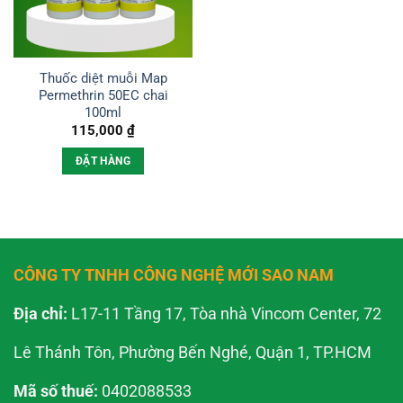
Thuốc diệt muỗi Map
Permethrin 50EC chai
100ml
115,000
₫
ĐẶT HÀNG
CÔNG TY TNHH CÔNG NGHỆ MỚI SAO NAM
Địa chỉ:
L17-11 Tầng 17, Tòa nhà Vincom Center, 72
Lê Thánh Tôn, Phường Bến Nghé, Quận 1, TP.HCM
Mã số thuế:
0402088533