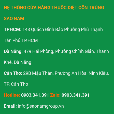
HỆ THỐNG CỬA HÀNG THUỐC DIỆT CÔN TRÙNG
SAO NAM
TPHCM:
143 Quách Đình Bảo Phường Phú Thạnh
Tân Phú TP.HCM
Đà Nẵng:
479 Hải Phòng, Phường Chính Gián, Thanh
Khê, Đà Nẵng
Cần Thơ:
29B Mậu Thân, Phường An Hòa, Ninh Kiều,
TP. Cần Thơ
Hotline:
0903.341.391
Zalo:
0903.341.391
Email:
info@saonamgroup.vn