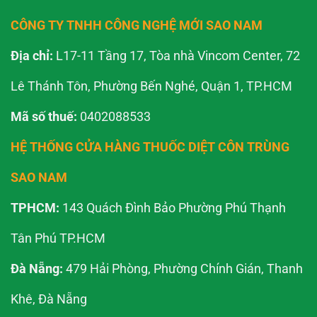
CÔNG TY TNHH CÔNG NGHỆ MỚI SAO NAM
Địa chỉ:
L17-11 Tầng 17, Tòa nhà Vincom Center, 72
Lê Thánh Tôn, Phường Bến Nghé, Quận 1, TP.HCM
Mã số thuế:
0402088533
HỆ THỐNG CỬA HÀNG THUỐC DIỆT CÔN TRÙNG
SAO NAM
TPHCM:
143 Quách Đình Bảo Phường Phú Thạnh
Tân Phú TP.HCM
Đà Nẵng:
479 Hải Phòng, Phường Chính Gián, Thanh
Khê, Đà Nẵng