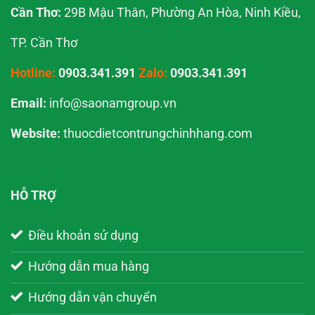
Cần Thơ:
29B Mậu Thân, Phường An Hòa, Ninh Kiều,
TP. Cần Thơ
Hotline:
0903.341.391
Zalo:
0903.341.391
Email:
info@saonamgroup.vn
Website:
thuocdietcontrungchinhhang.com
HỖ TRỢ
Điều khoản sử dụng
Hướng dẫn mua hàng
Hướng dẫn vận chuyển