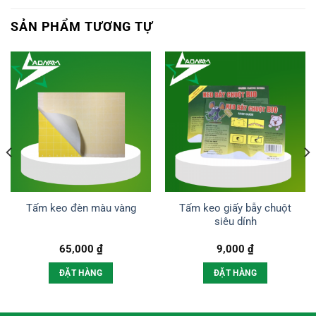
SẢN PHẨM TƯƠNG TỰ
Tấm keo giấy bẫy chuột
Tấm keo đèn màu vàng
siêu dính
65,000
₫
9,000
₫
ĐẶT HÀNG
ĐẶT HÀNG