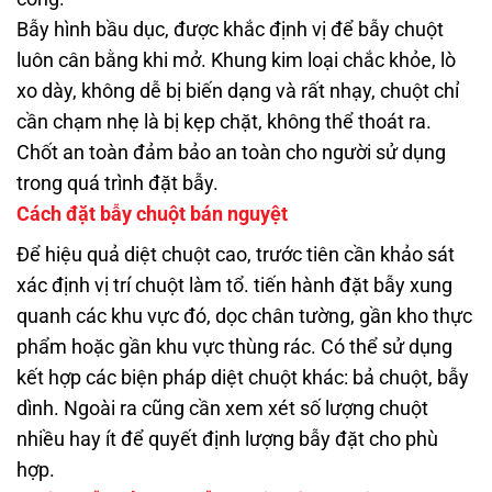
Bẫy hình bầu dục, được khắc định vị để bẫy chuột
luôn cân bằng khi mở. Khung kim loại chắc khỏe, lò
xo dày, không dễ bị biến dạng và rất nhạy, chuột chỉ
cần chạm nhẹ là bị kẹp chặt, không thể thoát ra.
Chốt an toàn đảm bảo an toàn cho người sử dụng
trong quá trình đặt bẫy.
Cách đặt bẫy chuột bán nguyệt
Để hiệu quả diệt chuột cao, trước tiên cần khảo sát
xác định vị trí chuột làm tổ. tiến hành đặt bẫy xung
quanh các khu vực đó, dọc chân tường, gần kho thực
phẩm hoặc gần khu vực thùng rác. Có thể sử dụng
kết hợp các biện pháp diệt chuột khác: bả chuột, bẫy
dình. Ngoài ra cũng cần xem xét số lượng chuột
nhiều hay ít để quyết định lượng bẫy đặt cho phù
hợp.