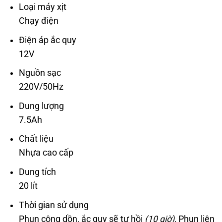
Loại máy xịt
Chạy điện
Điện áp ắc quy
12V
Nguồn sạc
220V/50Hz
Dung lượng
7.5Ah
Chất liệu
Nhựa cao cấp
Dung tích
20 lít
Thời gian sử dụng
Phun cộng dồn, ắc quy sẽ tự hồi
(10 giờ)
, Phun liên