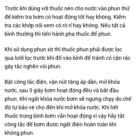
Trước khi dùng với thuốc nên cho nước vào phun thử
để kiểm tra bơm có hoạt động tốt hay không. Kiểm
tra các khớp nối xem có rò rỉ hay không. Nếu tất cả
bình thường thì tiến hành pha thuốc để phun.
Khi sử dụng phun xịt thì thuốc phun phải được lọc
qua lưới lọc trước khi đổ vào bình để tránh có cặn rác
gây tắc nghẽn vòi phun.
Bật công tắc điện, vặn nút tăng áp dần, mở khóa
nước, sau 3 giây bơm hoạt động đều và bắt đầu
phun. Khi ngắt khóa nước bơm sẽ ngưng chạy do chế
độ tự bảo vệ cho đến khi mở khóa nước. Khi hết
thuốc trong bình bơm vẫn hoạt động vì vậy hãy tắt
công tắc để bơm được ngắt điện hoàn toàn khi
không phun.