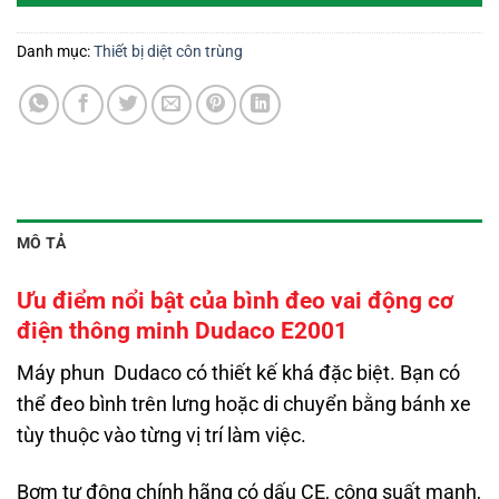
Danh mục:
Thiết bị diệt côn trùng
MÔ TẢ
Ưu điểm nổi bật của bình đeo vai động cơ
điện thông minh Dudaco E2001
Máy phun Dudaco có thiết kế khá đặc biệt. Bạn có
thể đeo bình trên lưng hoặc di chuyển bằng bánh xe
tùy thuộc vào từng vị trí làm việc.
Bơm tự động chính hãng có dấu CE, công suất mạnh,