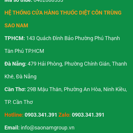
HỆ THỐNG CỬA HÀNG THUỐC DIỆT CÔN TRÙNG
SAO NAM
TPHCM:
143 Quách Đình Bảo Phường Phú Thạnh
Tân Phú TP.HCM
Đà Nẵng:
479 Hải Phòng, Phường Chính Gián, Thanh
Khê, Đà Nẵng
Cần Thơ:
29B Mậu Thân, Phường An Hòa, Ninh Kiều,
TP. Cần Thơ
Hotline:
0903.341.391
Zalo:
0903.341.391
Email:
info@saonamgroup.vn