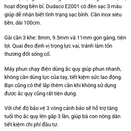
hoạt động bền bỉ. Dudaco E2001 có đèn sạc 3 màu
giúp dễ nhận biết tình trạng sạc bình. Cần inox siêu
bền, dài 100cm.
Gài cần 3 khe: 8mm, 9.5mm và 11mm gọn gàng, tiện
lợi. Quai đeo định vị trọng lực vai, tránh làm tổn
thương đốt sống cổ.
Máy phun chạy điện dùng ắc quy giúp phun nhanh,
không cần dùng lực của tay, tiết kiệm sức lao động.
Bạn cũng có thể lắp thêm cần khi không sử dụng
được ắc quy cũng rất tiện dụng.
Với chế độ bảo vệ 3 vòng cảnh báo sẽ hỗ trợ tăng
tuổi thọ ắc quy lên gấp 3 lần, giúp bà con nông dân
tiết kiệm chi phí đầu tư.