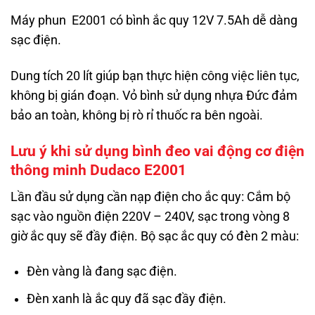
Máy phun E2001 có bình ắc quy 12V 7.5Ah dễ dàng
sạc điện.
Dung tích 20 lít giúp bạn thực hiện công việc liên tục,
không bị gián đoạn. Vỏ bình sử dụng nhựa Đức đảm
bảo an toàn, không bị rò rỉ thuốc ra bên ngoài.
Lưu ý khi sử dụng bình đeo vai động cơ điện
thông minh Dudaco E2001
Lần đầu sử dụng cần nạp điện cho ắc quy: Cắm bộ
sạc vào nguồn điện 220V – 240V, sạc trong vòng 8
giờ ắc quy sẽ đầy điện. Bộ sạc ắc quy có đèn 2 màu:
Đèn vàng là đang sạc điện.
Đèn xanh là ắc quy đã sạc đầy điện.