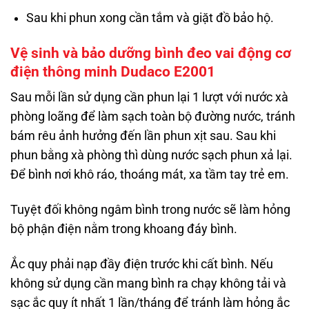
Sau khi phun xong cần tắm và giặt đồ bảo hộ.
Vệ sinh và bảo dưỡng bình đeo vai động cơ
điện thông minh Dudaco E2001
Sau mỗi lần sử dụng cần phun lại 1 lượt với nước xà
phòng loãng để làm sạch toàn bộ đường nước, tránh
bám rêu ảnh hưởng đến lần phun xịt sau. Sau khi
phun bằng xà phòng thì dùng nước sạch phun xả lại.
Để bình nơi khô ráo, thoáng mát, xa tầm tay trẻ em.
Tuyệt đối không ngâm bình trong nước sẽ làm hỏng
bộ phận điện nằm trong khoang đáy bình.
Ắc quy phải nạp đầy điện trước khi cất bình. Nếu
không sử dụng cần mang bình ra chạy không tải và
sạc ắc quy ít nhất 1 lần/tháng để tránh làm hỏng ắc