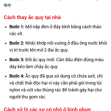
quy.
Cách thay ắc quy tại nhà
Bước 1:
Mở nắp đen ở đáy bình bằng cách tháo
các vít.
Bước 2:
Nhấc khớp nối vuông ở đầu ống nước khỏi
vị trí trước khi mở 2 đai ắc quy.
Bước 3:
Đổi ắc quy mới. Cần đấu điện đúng màu
dây kẻo làm cháy ắc quy.
Bước 4:
Ắc quy đã qua sử dụng có chứa axit, chì
và chất thải độc hại vì vậy cần phải gói trong túi
nylon và vứt vào thùng rác để tránh gây hại cho
người thu gom rác.
Cách xử lý các sự cố nhỏ ở bình phun