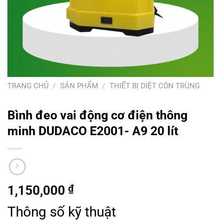
TRANG CHỦ
/
SẢN PHẨM
/
THIẾT BỊ DIỆT CÔN TRÙNG
Bình đeo vai động cơ điện thông
minh DUDACO E2001- A9 20 lít
1,150,000
₫
Thông số kỹ thuật