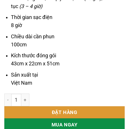
tục
(3 – 4 giờ)
Thời gian sạc điện
8 giờ
Chiều dài cần phun
100cm
Kích thước đóng gói
43cm x 22cm x 51cm
Sản xuất tại
Việt Nam
Bình đeo vai động cơ điện thông minh DUDACO E2001- A9 20 
ĐẶT HÀNG
MUA NGAY