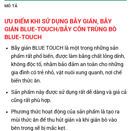
MÔ TẢ
ƯU ĐIỂM KHI SỬ DỤNG BẪY GIÁN, BẪY
GIÁN BLUE-TOUCH/BẪY CÔN TRÙNG BÒ
BLUE-TOUCH
Bẫy gián BLUE TOUCH là một trong những sản
phẩm rất phổ biến, được làm bằng chất lỏng dính,
không độc tố, nhằm bảo đảm an toàn cho những
gia đình có trẻ nhỏ, vật nuôi xung quanh, nơi chế
biến thức ăn.
Sản phẩm này được sử dụng rất dễ dàng và giá cả
cũng rất phù hợp.
Phương thức hoạt động của sản phẩm là tạo ra
mùi thức ăn để thu hút gián và khi gián bò vào
bên trong sẽ bị mắc kẹt.