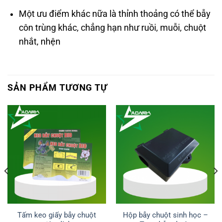
Một ưu điểm khác nữa là thỉnh thoảng có thể bẫy
côn trùng khác, chẳng hạn như ruồi, muỗi, chuột
nhắt, nhện
SẢN PHẨM TƯƠNG TỰ
Tấm keo giấy bẫy chuột
Hộp bẫy chuột sinh học –