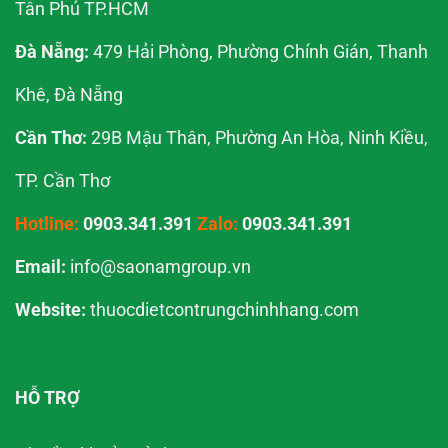
Tân Phú TP.HCM
Đà Nẵng:
479 Hải Phòng, Phường Chính Gián, Thanh
Khê, Đà Nẵng
Cần Thơ:
29B Mậu Thân, Phường An Hòa, Ninh Kiều,
TP. Cần Thơ
Hotline:
0903.341.391
Zalo:
0903.341.391
Email:
info@saonamgroup.vn
Website:
thuocdietcontrungchinhhang.com
HỖ TRỢ