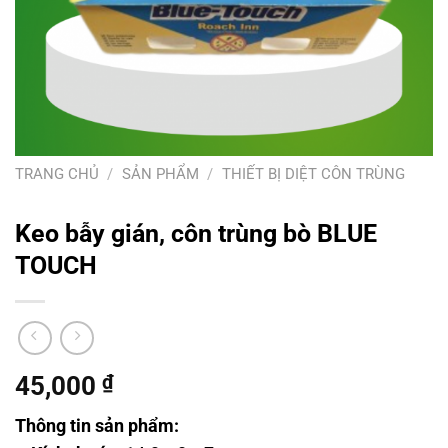
TRANG CHỦ
/
SẢN PHẨM
/
THIẾT BỊ DIỆT CÔN TRÙNG
Keo bẫy gián, côn trùng bò BLUE
TOUCH
45,000
₫
Thông tin sản phẩm: